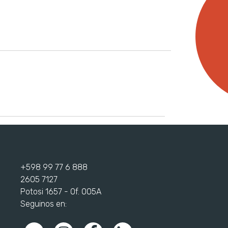
+598 99 77 6 888
2605 7127
Potosi 1657 - Of. 005A
Seguinos en: